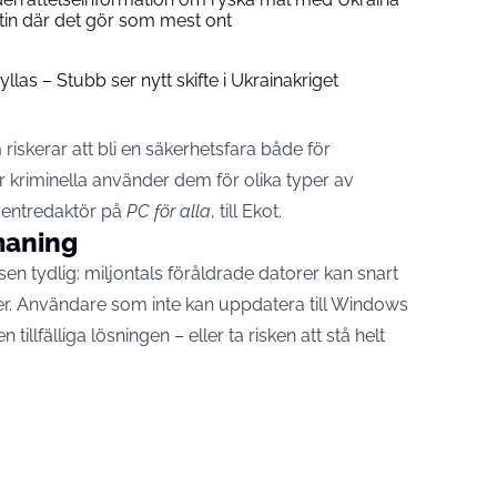
utin där det gör som mest ont
llas – Stubb ser nytt skifte i Ukrainakriget
riskerar att bli en säkerhetsfara både för
 kriminella använder dem för olika typer av
mentredaktör på
PC för alla
, till Ekot.
maning
sen tydlig: miljontals föråldrade datorer kan snart
r. Användare som inte kan uppdatera till Windows
 tillfälliga lösningen – eller ta risken att stå helt