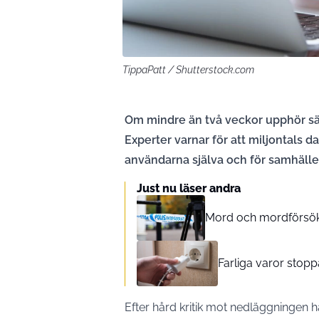
TippaPatt / Shutterstock.com
Om mindre än två veckor upphör s
Experter varnar för att miljontals d
användarna själva och för samhället 
Just nu läser andra
Mord och mordförsök 
Farliga varor stopp
Efter hård kritik mot nedläggningen ha