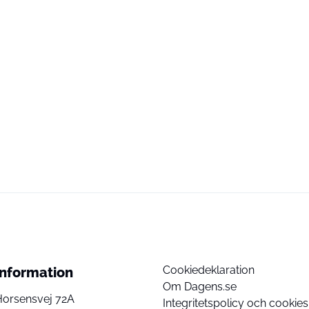
Cookiedeklaration
Information
Om Dagens.se
Horsensvej 72A
Integritetspolicy och cookies