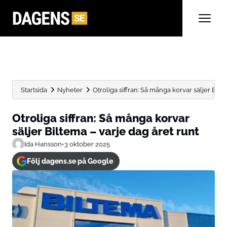
Startsida
Nyheter
Otroliga siffran: Så många korvar säljer Bilte
Otroliga siffran: Så många korvar
säljer Biltema – varje dag året runt
Ida Hansson
•
3 oktober 2025
Följ dagens.se på Google