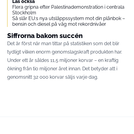
Läs också
Flera gripna efter Palestinademonstration i centrala
Stockholm
Så slår EU:s nya utsläppssystem mot din plånbok –
bensin och diesel på väg mot rekordnivåer
Siffrorna bakom succén
Det är först när man tittar på statistiken som det blir
tydligt vilken enorm genomslagskraft produkten har.
Under ett år såldes 11,5 miljoner korvar – en kraftig
ökning från tio miljoner året innan. Det betyder att i
genomsnitt 32 000 korvar säljs varje dag.