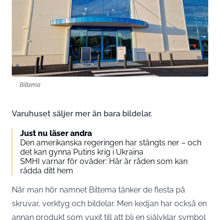
Biltema
Varuhuset säljer mer än bara bildelar.
Just nu läser andra
Den amerikanska regeringen har stängts ner – och
det kan gynna Putins krig i Ukraina
SMHI varnar för oväder: Här är råden som kan
rädda ditt hem
När man hör namnet Biltema tänker de flesta på
skruvar, verktyg och bildelar. Men kedjan har också en
annan produkt som vuxit till att bli en självklar symbol