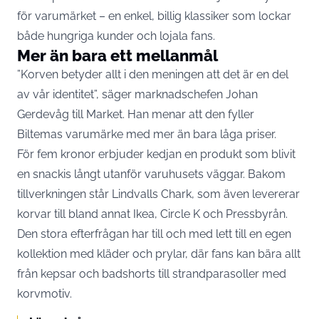
för varumärket – en enkel, billig klassiker som lockar
både hungriga kunder och lojala fans.
Mer än bara ett mellanmål
”Korven betyder allt i den meningen att det är en del
av vår identitet”, säger marknadschefen Johan
Gerdevåg till
Market
. Han menar att den fyller
Biltemas varumärke med mer än bara låga priser.
För fem kronor erbjuder kedjan en produkt som blivit
en snackis långt utanför varuhusets väggar. Bakom
tillverkningen står Lindvalls Chark, som även levererar
korvar till bland annat Ikea, Circle K och Pressbyrån.
Den stora efterfrågan har till och med lett till en egen
kollektion med kläder och prylar, där fans kan bära allt
från kepsar och badshorts till strandparasoller med
korvmotiv.