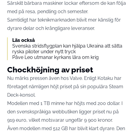
Särskilt bärbara maskiner lockar eftersom de kan följa
med på resa, pendling och semester.
Samtidigt har teknikmarknaden blivit mer känslig för
dyrare delar och krångligare leveranser.
Läs också
Svenska stridsflygplan kan hjälpa Ukraina att sätta
ryska piloter under nytt tryck
Påve Leo utmanar kyrkans lära om krig
Chockhöjning av priset
Nu märks pressen även hos Valve. Enligt
Kotaku
har
företaget nämligen höjt priset på sin populära Steam
Deck-konsol.
Modellen med 1 TB minne har höjts med 200 dollar. I
den svenskspråkiga webbutiken ligger priset nu på
919 euro, vilket motsvarar ungefär 9 900 kronor.
Även modellen med 512 GB har blivit klart dyrare. Den