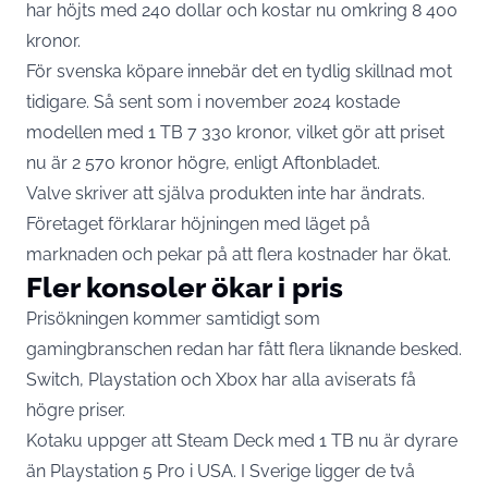
har höjts med 240 dollar och kostar nu omkring 8 400
kronor.
För svenska köpare innebär det en tydlig skillnad mot
tidigare. Så sent som i november 2024 kostade
modellen med 1 TB 7 330 kronor, vilket gör att priset
nu är 2 570 kronor högre, enligt
Aftonbladet
.
Valve skriver att själva produkten inte har ändrats.
Företaget förklarar höjningen med läget på
marknaden och pekar på att flera kostnader har ökat.
Fler konsoler ökar i pris
Prisökningen kommer samtidigt som
gamingbranschen redan har fått flera liknande besked.
Switch, Playstation och Xbox har alla aviserats få
högre priser.
Kotaku uppger att Steam Deck med 1 TB nu är dyrare
än Playstation 5 Pro i USA. I Sverige ligger de två