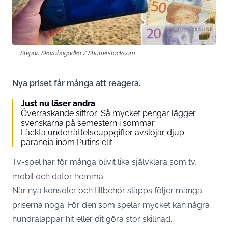
Stepan Skorobogadko / Shutterstock.com
Nya priset får många att reagera.
Just nu läser andra
Överraskande siffror: Så mycket pengar lägger
svenskarna på semestern i sommar
Läckta underrättelseuppgifter avslöjar djup
paranoia inom Putins elit
Tv-spel har för många blivit lika självklara som tv,
mobil och dator hemma.
När nya konsoler och tillbehör släpps följer många
priserna noga. För den som spelar mycket kan några
hundralappar hit eller dit göra stor skillnad.