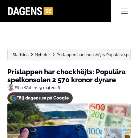
Startsida
Nyheter
Prislappen har chockhöjts: Populära spelko
Prislappen har chockhöjts: Populära
spelkonsolen 2 570 kronor dyrare
Filip Wollin
•
29 maj 2026
Följ dagens.se på Google