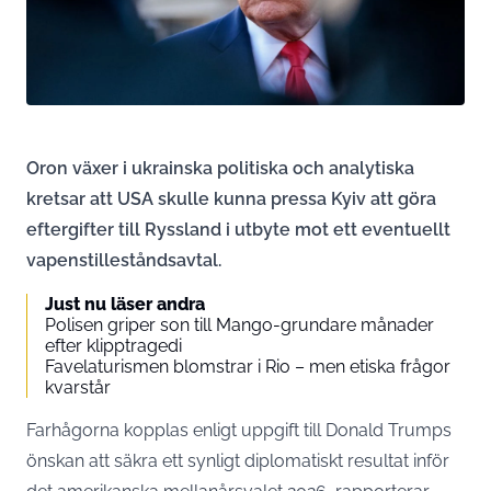
Oron växer i ukrainska politiska och analytiska
kretsar att USA skulle kunna pressa Kyiv att göra
eftergifter till Ryssland i utbyte mot ett eventuellt
vapenstilleståndsavtal.
Just nu läser andra
Polisen griper son till Mango-grundare månader
efter klipptragedi
Favelaturismen blomstrar i Rio – men etiska frågor
kvarstår
Farhågorna kopplas enligt uppgift till Donald Trumps
önskan att säkra ett synligt diplomatiskt resultat inför