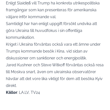
Enligt Slaidiņš vill Trump ha konkreta utrikespolitiska
framgångar som kan presenteras för amerikanska
väljare inför kommande val.
Samtidigt har han enligt uppgift försökt undvika att
göra Ukraina till huvudfokus i sin offentliga
kommunikation.
Kriget i Ukraina förväntas också vara ett ämne under
Trumps kommande besök i Kina, vid sidan av
diskussioner om sanktioner och energipolitik.
Jared Kushner och Steve Witkoff förväntas också resa
till Moskva snart, även om ukrainska observatörer
hävdar att det vore lika viktigt för dem att besöka Kyiv
direkt.
Källor
: LA.LV, TV24