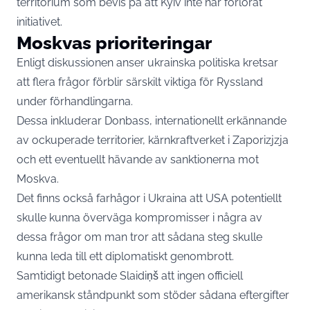
territorium som bevis på att Kyiv inte har förlorat
initiativet.
Moskvas prioriteringar
Enligt diskussionen anser ukrainska politiska kretsar
att flera frågor förblir särskilt viktiga för Ryssland
under förhandlingarna.
Dessa inkluderar Donbass, internationellt erkännande
av ockuperade territorier, kärnkraftverket i Zaporizjzja
och ett eventuellt hävande av sanktionerna mot
Moskva.
Det finns också farhågor i Ukraina att USA potentiellt
skulle kunna överväga kompromisser i några av
dessa frågor om man tror att sådana steg skulle
kunna leda till ett diplomatiskt genombrott.
Samtidigt betonade Slaidiņš att ingen officiell
amerikansk ståndpunkt som stöder sådana eftergifter