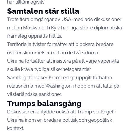
har tillkännagivits.
Samtalen står stilla
Trots flera omgångar av USA-medlade diskussioner
mellan Moskva och Kyiv har inga större diplomatiska
framsteg uppnåtts hittills.
Territoriella tvister fortsätter att blockera bredare
överenskommelser mellan de två sidorna.
Ukraina fortsätter att insistera på att varje vapenvila
skulle kräva tydliga säkerhetsgarantier.
Samtidigt försöker Kreml enligt uppgift förbättra
relationerna med Washington i hopp om att lätta på
västerländska sanktioner.
Trumps balansgång
Diskussionen antydde också att Trump ser kriget i
Ukraina inom en bredare politisk och geopolitisk
kontext.