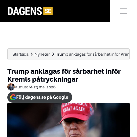
Startsida
Nyheter
Trump anklagas för sårbarhet inför Kremls 
Trump anklagas för sårbarhet inför
Kremls påtryckningar
August M
•
23 maj 2026
Följ dagens.se på Google