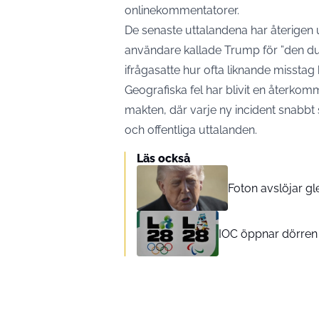
onlinekommentatorer.
De senaste uttalandena har återigen u
användare kallade Trump för ”den 
ifrågasatte hur ofta liknande misstag 
Geografiska fel har blivit en återkom
makten, där varje ny incident snabbt
och offentliga uttalanden.
Läs också
Foton avslöjar g
IOC öppnar dörren 