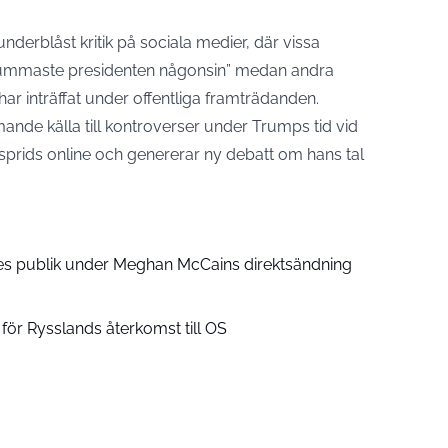
nderblåst kritik på sociala medier, där vissa
dummaste presidenten någonsin” medan andra
har inträffat under offentliga framträdanden.
mande källa till kontroverser under Trumps tid vid
 sprids online och genererar ny debatt om hans tal
les publik under Meghan McCains direktsändning
för Rysslands återkomst till OS