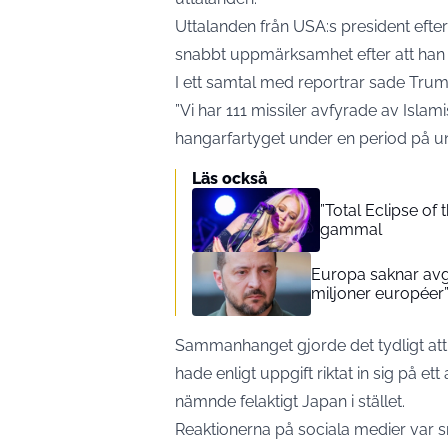
Uttalanden från USA:s president efter
snabbt uppmärksamhet efter att han 
I ett samtal med reportrar sade Trum
”Vi har 111 missiler avfyrade av Isla
hangarfartyget under en period på u
Läs också
”Total Eclipse of
gammal
Europa saknar avg
miljoner européer
Sammanhanget gjorde det tydligt att 
hade enligt uppgift riktat in sig på 
nämnde felaktigt Japan i stället.
Reaktionerna på sociala medier var s