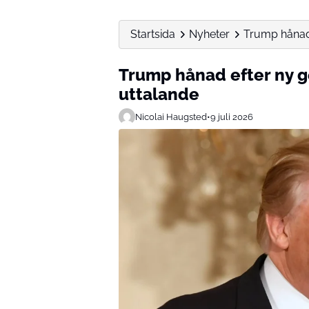
Startsida
Nyheter
Trump hånad 
Trump hånad efter ny g
uttalande
Nicolai Haugsted
•
9 juli 2026