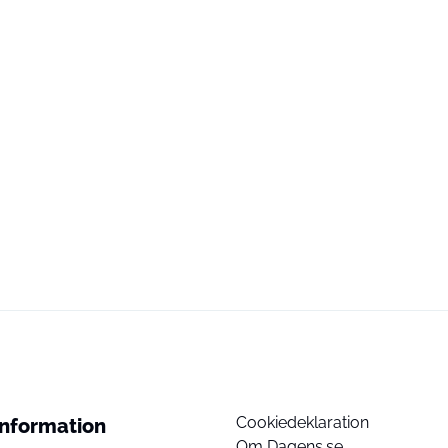
Cookiedeklaration
Information
Om Dagens.se