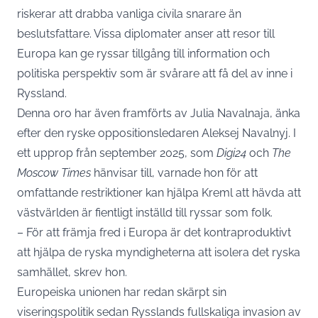
riskerar att drabba vanliga civila snarare än
beslutsfattare. Vissa diplomater anser att resor till
Europa kan ge ryssar tillgång till information och
politiska perspektiv som är svårare att få del av inne i
Ryssland.
Denna oro har även framförts av Julia Navalnaja, änka
efter den ryske oppositionsledaren Aleksej Navalnyj. I
ett upprop från september 2025, som
Digi24
och
The
Moscow Times
hänvisar till, varnade hon för att
omfattande restriktioner kan hjälpa Kreml att hävda att
västvärlden är fientligt inställd till ryssar som folk.
– För att främja fred i Europa är det kontraproduktivt
att hjälpa de ryska myndigheterna att isolera det ryska
samhället, skrev hon.
Europeiska unionen har redan skärpt sin
viseringspolitik sedan Rysslands fullskaliga invasion av