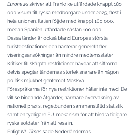
Euronews
skriver att Frankrike utfärdade knappt 180
000 visum till ryska medborgare under 2025, flest i
hela unionen. Italien följde med knappt 160 000,
medan Spanien utfärdade nästan 100 000.
Dessa länder är också bland Europas största
turistdestinationer och hanterar generellt fler
viseringsansökningar än mindre medlemsstater.
Kritiker till skärpta restriktioner hävdar att siffrorna
delvis speglar ländernas storlek snarare än någon
politisk mjukhet gentemot Moskva.
Förespråkarna för nya restriktioner håller inte med. De
vill se bindande åtgärder, närmare övervakning av
nationell praxis, regelbunden sammanställd statistik
samt en tydligare EU-mekanism för att hindra tidigare
ryska soldater från att resa in.
Enligt
NL Times
sade Nederländernas