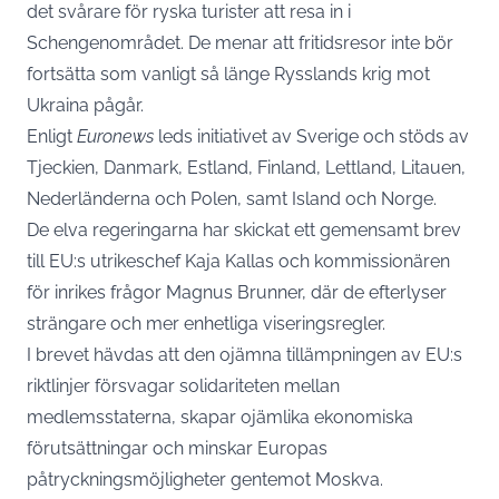
det svårare för ryska turister att resa in i
Schengenområdet. De menar att fritidsresor inte bör
fortsätta som vanligt så länge Rysslands krig mot
Ukraina pågår.
Enligt
Euronews
leds initiativet av Sverige och stöds av
Tjeckien, Danmark, Estland, Finland, Lettland, Litauen,
Nederländerna och Polen, samt Island och Norge.
De elva regeringarna har skickat ett gemensamt brev
till EU:s utrikeschef Kaja Kallas och kommissionären
för inrikes frågor Magnus Brunner, där de efterlyser
strängare och mer enhetliga viseringsregler.
I brevet hävdas att den ojämna tillämpningen av EU:s
riktlinjer försvagar solidariteten mellan
medlemsstaterna, skapar ojämlika ekonomiska
förutsättningar och minskar Europas
påtryckningsmöjligheter gentemot Moskva.