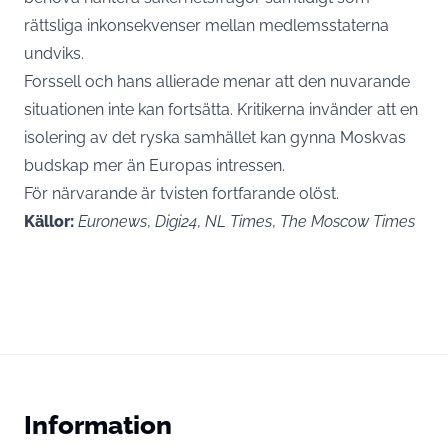
rättsliga inkonsekvenser mellan medlemsstaterna
undviks.
Forssell och hans allierade menar att den nuvarande
situationen inte kan fortsätta. Kritikerna invänder att en
isolering av det ryska samhället kan gynna Moskvas
budskap mer än Europas intressen.
För närvarande är tvisten fortfarande olöst.
Källor:
Euronews
,
Digi24
,
NL Times
,
The Moscow Times
Information