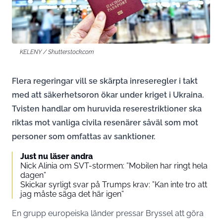
KELENY / Shutterstock.com
Flera regeringar vill se skärpta inreseregler i takt
med att säkerhetsoron ökar under kriget i Ukraina.
Tvisten handlar om huruvida reserestriktioner ska
riktas mot vanliga civila resenärer såväl som mot
personer som omfattas av sanktioner.
Just nu läser andra
Nick Alinia om SVT-stormen: ”Mobilen har ringt hela
dagen”
Skickar syrligt svar på Trumps krav: ”Kan inte tro att
jag måste säga det här igen”
En grupp europeiska länder pressar Bryssel att göra