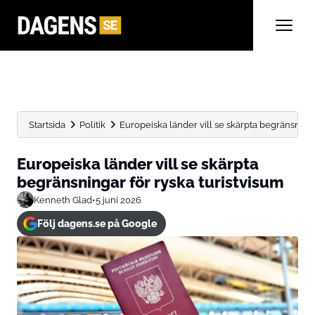
Startsida
Politik
Europeiska länder vill se skärpta begränsninga
Europeiska länder vill se skärpta
begränsningar för ryska turistvisum
Kenneth Glad
•
5 juni 2026
Följ dagens.se på Google