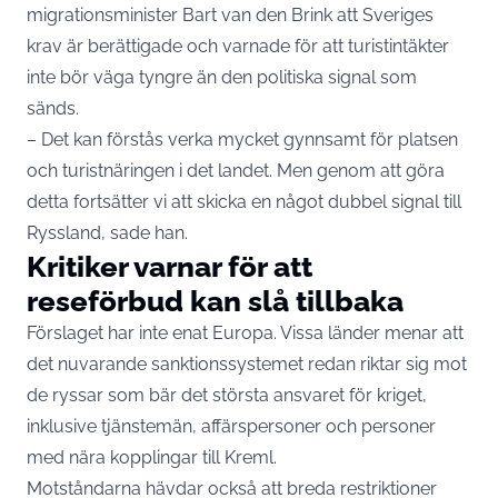
migrationsminister Bart van den Brink att Sveriges
krav är berättigade och varnade för att turistintäkter
inte bör väga tyngre än den politiska signal som
sänds.
– Det kan förstås verka mycket gynnsamt för platsen
och turistnäringen i det landet. Men genom att göra
detta fortsätter vi att skicka en något dubbel signal till
Ryssland, sade han.
Kritiker varnar för att
reseförbud kan slå tillbaka
Förslaget har inte enat Europa. Vissa länder menar att
det nuvarande sanktionssystemet redan riktar sig mot
de ryssar som bär det största ansvaret för kriget,
inklusive tjänstemän, affärspersoner och personer
med nära kopplingar till Kreml.
Motståndarna hävdar också att breda restriktioner