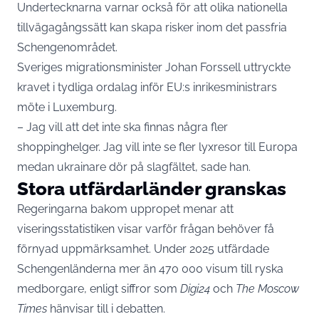
Undertecknarna varnar också för att olika nationella
tillvägagångssätt kan skapa risker inom det passfria
Schengenområdet.
Sveriges migrationsminister Johan Forssell uttryckte
kravet i tydliga ordalag inför EU:s inrikesministrars
möte i Luxemburg.
– Jag vill att det inte ska finnas några fler
shoppinghelger. Jag vill inte se fler lyxresor till Europa
medan ukrainare dör på slagfältet, sade han.
Stora utfärdarländer granskas
Regeringarna bakom uppropet menar att
viseringsstatistiken visar varför frågan behöver få
förnyad uppmärksamhet. Under 2025 utfärdade
Schengenländerna mer än 470 000 visum till ryska
medborgare, enligt siffror som
Digi24
och
The Moscow
Times
hänvisar till i debatten.