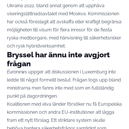
Ukraina 2022, bland annat genom att upphäva
viseringslättnadsavtalet med Moskva. Kommissionen
har också föreslagit att avskaffa eller kraftigt begränsa
möjligheten till visum för flera inresor för de flesta
ryska medborgare, med hänvisning till säkerhetsrisker
och rysk hybridverksamhet.
Bryssel har ännu inte avgjort
frågan
Euronews
uppger att diskussionen i Luxemburg inte
ledde till något formellt beslut. Frågan togs upp bland
ministrarna men fanns inte med som en fullständig
punkt på dagordningen.
Koalitionen med elva länder försöker nu få Europeiska
kommissionen och andra EU-institutioner att lägga
fram ett nytt förslag. Ett striktare system skulle
behöva hantera säkerhetsfrågor samtidigt som