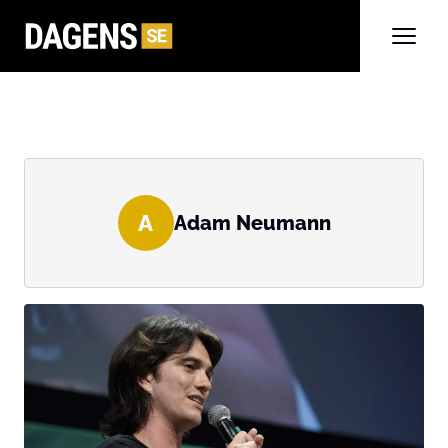
A
Adam Neumann