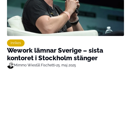
Inrikes
Wework lämnar Sverige – sista
kontoret i Stockholm stänger
Mimmo Wiestål Fischetti
•
25. maj 2025