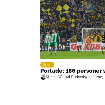
Sport
Portade: 186 personer 
Mimmo Wiestål Fischetti
•
5. april 2025