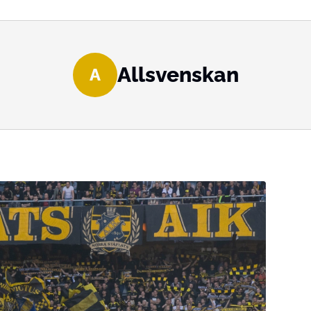
Allsvenskan
A