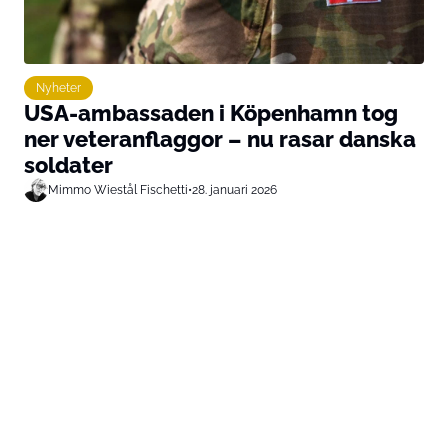
Nyheter
USA-ambassaden i Köpenhamn tog
ner veteranflaggor – nu rasar danska
soldater
Mimmo Wiestål Fischetti
•
28. januari 2026