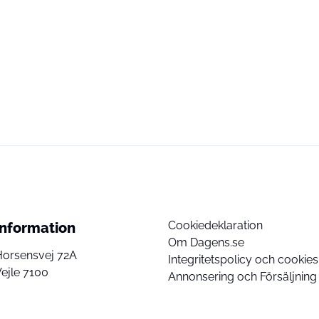
Cookiedeklaration
Information
Om Dagens.se
Horsensvej 72A
Integritetspolicy och cookies
ejle 7100
Annonsering och Försäljning