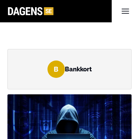
B
Bankkort