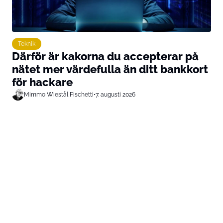
Teknik
Därför är kakorna du accepterar på
nätet mer värdefulla än ditt bankkort
för hackare
Mimmo Wiestål Fischetti
•
7. augusti 2026