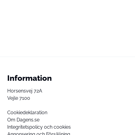
Information
Horsensvej 72A
Vejle 7100
Cookiedeklaration
Om Dagens.se
Integritetspolicy och cookies
Annonsering och Försäljning