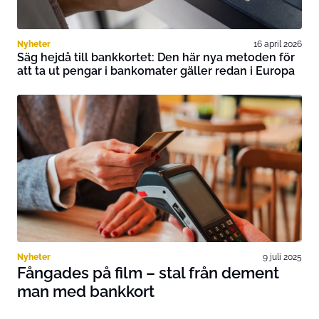
Nyheter
16 april 2026
Säg hejdå till bankkortet: Den här nya metoden för
att ta ut pengar i bankomater gäller redan i Europa
Nyheter
9 juli 2025
Fångades på film – stal från dement
man med bankkort