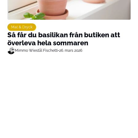
Mat & Dryck
Så får du basilikan från butiken att
överleva hela sommaren
Mimmo Wiestål Fischetti
•
26. mars 2026