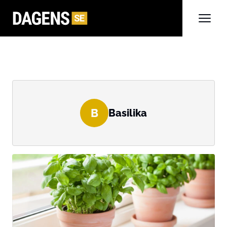
B
Basilika