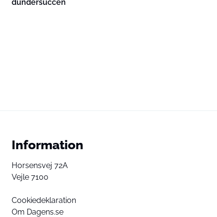
dundersuccén
Information
Horsensvej 72A
Vejle 7100
Cookiedeklaration
Om Dagens.se