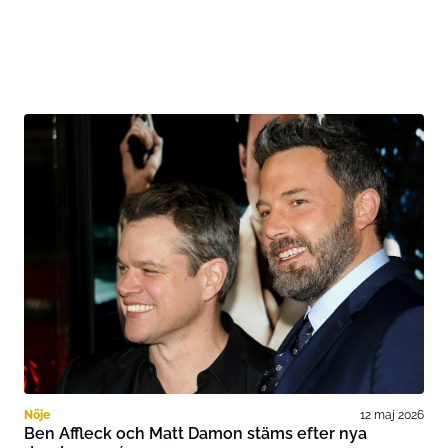
Nöje
12 maj 2026
Ben Affleck och Matt Damon stäms efter nya