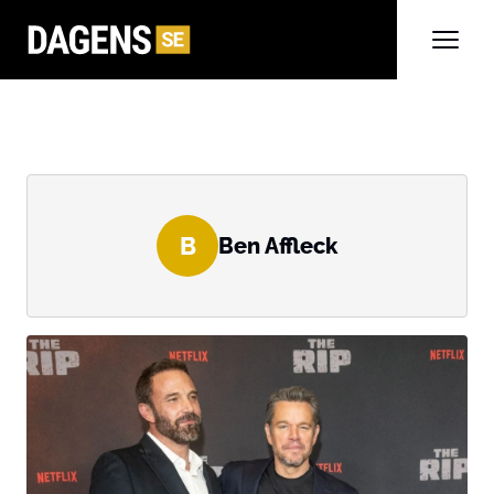
B
Ben Affleck