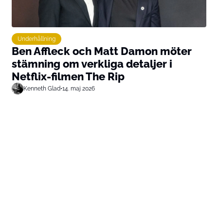
Underhållning
Ben Affleck och Matt Damon möter
stämning om verkliga detaljer i
Netflix-filmen The Rip
Kenneth Glad
•
14. maj 2026