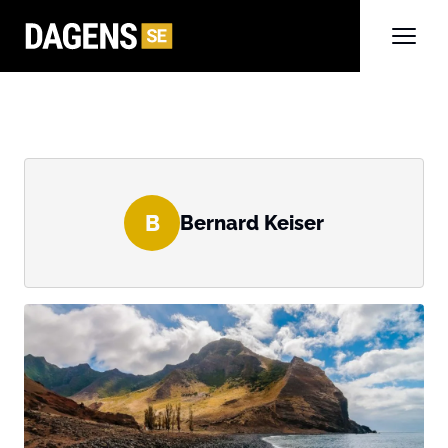
B
Bernard Keiser