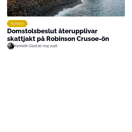
Nyheter
Domstolsbeslut återupplivar
skattjakt på Robinson Crusoe-ön
Kenneth Glad
•
16. maj 2026