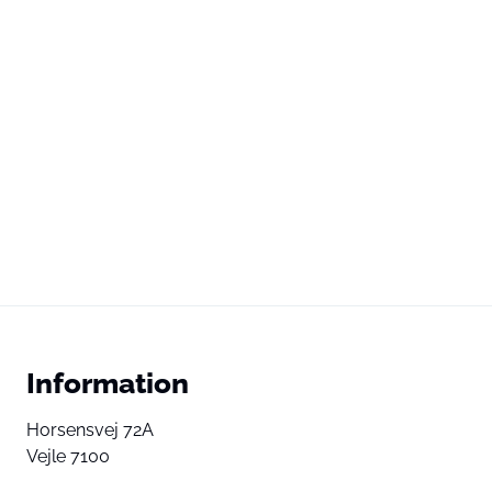
Information
Horsensvej 72A
Vejle 7100