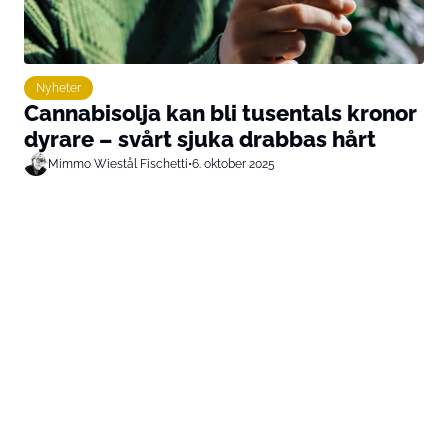
Nyheter
Cannabisolja kan bli tusentals kronor
dyrare – svårt sjuka drabbas hårt
Mimmo Wiestål Fischetti
•
6. oktober 2025