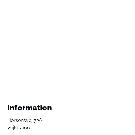
Information
Horsensvej 72A
Vejle 7100