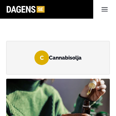
C
Cannabisolja