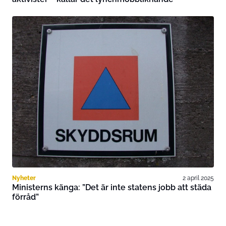
Nyheter
2 april 2025
Ministerns känga: ”Det är inte statens jobb att städa
förråd”