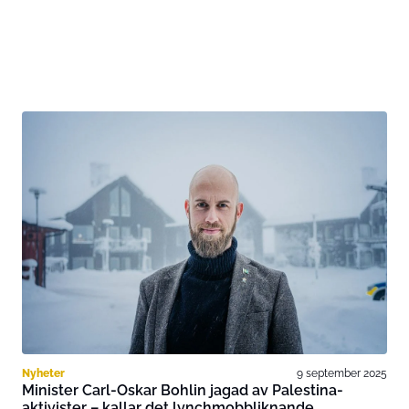
Nyheter
9 september 2025
Minister Carl-Oskar Bohlin jagad av Palestina-
aktivister – kallar det lynchmobbliknande