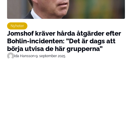
Nyheter
Jomshof kräver hårda åtgärder efter
Bohlin-incidenten: ”Det är dags att
börja utvisa de här grupperna”
Ida Hansson
•
9. september 2025