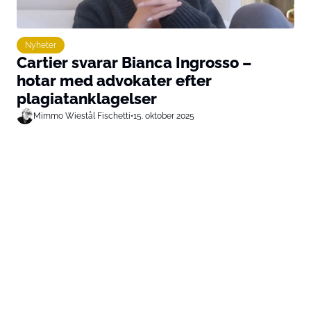
Nyheter
Cartier svarar Bianca Ingrosso –
hotar med advokater efter
plagiatanklagelser
Mimmo Wiestål Fischetti
•
15. oktober 2025