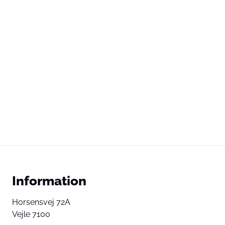
Information
Horsensvej 72A
Vejle 7100