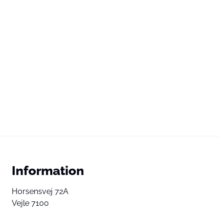
Information
Horsensvej 72A
Vejle 7100