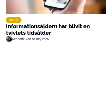
Analys
Informationsåldern har blivit en
tvivlets tidsålder
Kenneth Glad
•
10. maj 2026