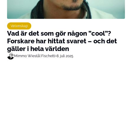
Vetenskap
Vad är det som gör någon ”cool”?
Forskare har hittat svaret – och det
gäller i hela världen
Mimmo Wiestål Fischetti
•
8. juli 2025