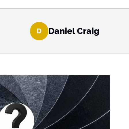
Daniel Craig
D