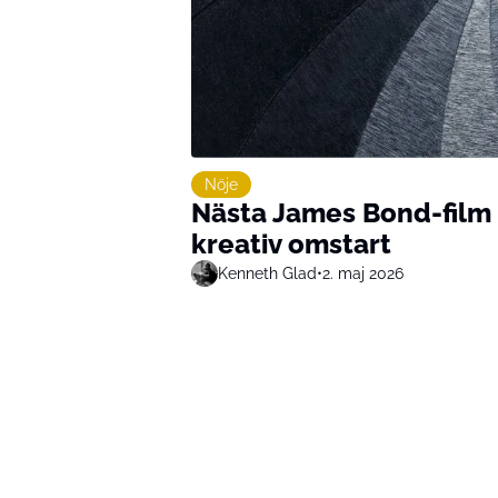
Nöje
Nästa James Bond-film
kreativ omstart
Kenneth Glad
•
2. maj 2026