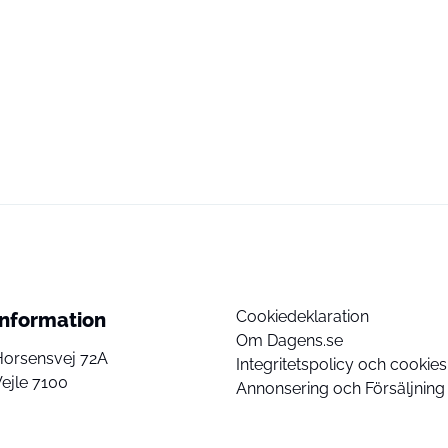
Cookiedeklaration
Information
Om Dagens.se
Horsensvej 72A
Integritetspolicy och cookies
ejle 7100
Annonsering och Försäljning