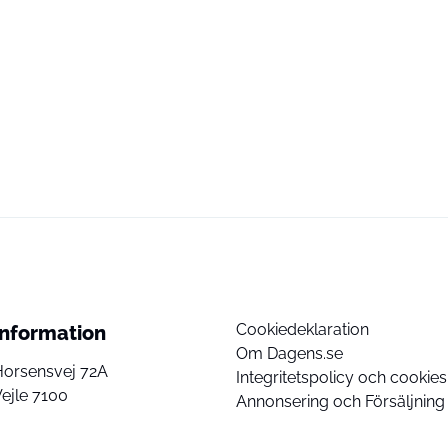
Cookiedeklaration
Information
Om Dagens.se
Horsensvej 72A
Integritetspolicy och cookies
ejle 7100
Annonsering och Försäljning