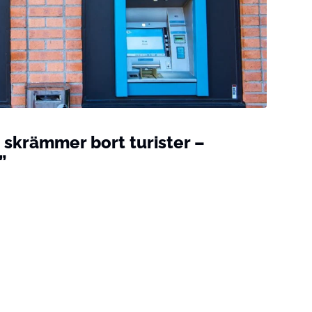
skrämmer bort turister –
”