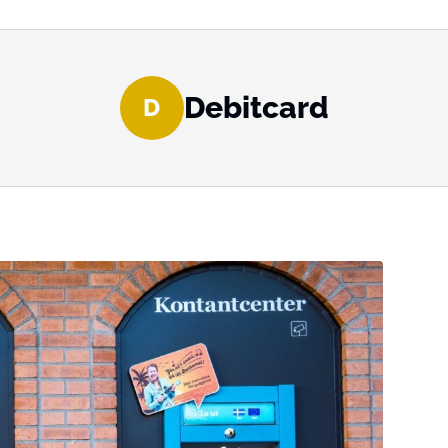
Debitcard
D