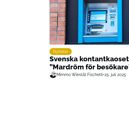
Nyheter
Svenska kontantkaoset 
”Mardröm för besökare
Mimmo Wiestål Fischetti
•
25. juli 2025