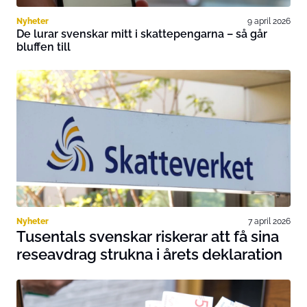
Nyheter
9 april 2026
De lurar svenskar mitt i skattepengarna – så går
bluffen till
Nyheter
7 april 2026
Tusentals svenskar riskerar att få sina
reseavdrag strukna i årets deklaration