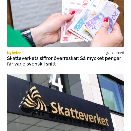
Nyheter
3 april 2026
Skatteverkets siffror överraskar: Så mycket pengar
får varje svensk i snitt