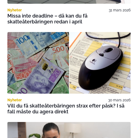
Nyheter
31 mars 2026
Missa inte deadline – då kan du få
skatteåterbäringen redan i april
Nyheter
30 mars 2026
Vill du få skatteåterbäringen strax efter påsk? I så
fall måste du agera direkt