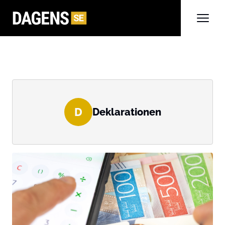
D
Deklarationen