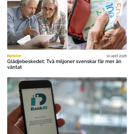
Nyheter
10 april 2026
Glädjebeskedet: Två miljoner svenskar får mer än
väntat