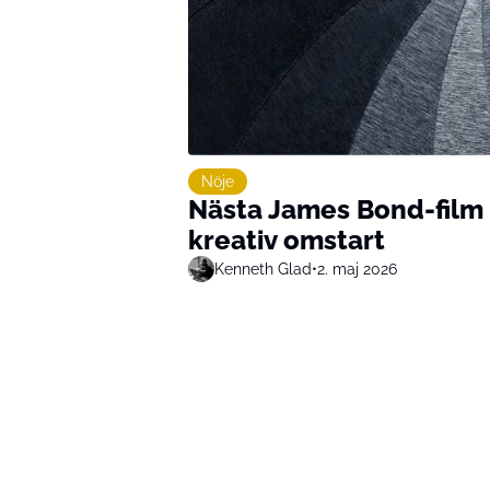
Nöje
Nästa James Bond-film
kreativ omstart
Kenneth Glad
•
2. maj 2026