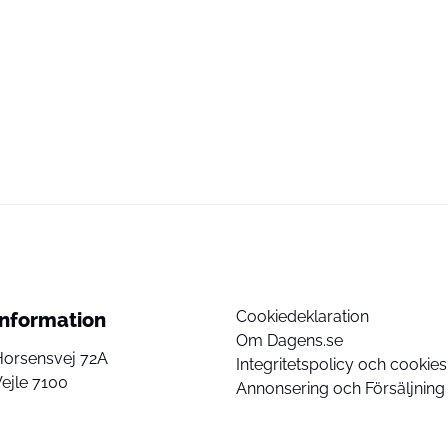
Cookiedeklaration
Information
Om Dagens.se
Horsensvej 72A
Integritetspolicy och cookies
ejle 7100
Annonsering och Försäljning