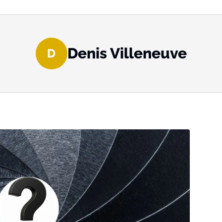
Denis Villeneuve
D