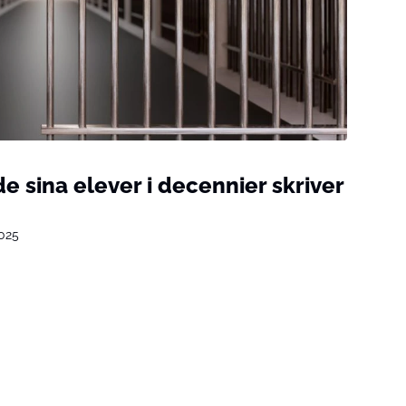
 sina elever i decennier skriver
2025