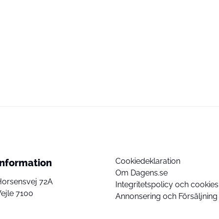
Cookiedeklaration
Information
Om Dagens.se
Horsensvej 72A
Integritetspolicy och cookies
ejle 7100
Annonsering och Försäljning