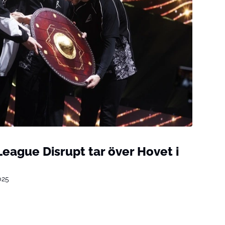
eague Disrupt tar över Hovet i
025