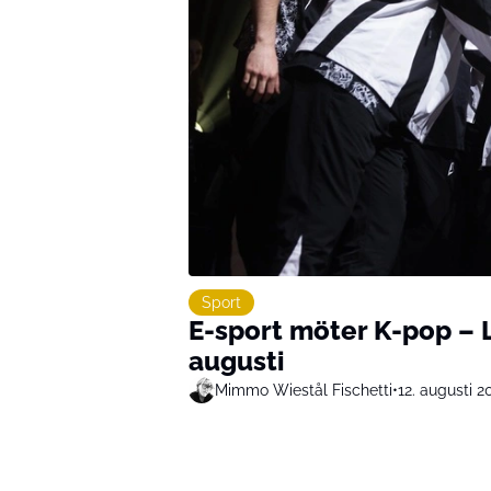
Sport
E-sport möter K-pop – L
augusti
Mimmo Wiestål Fischetti
•
12. augusti 2