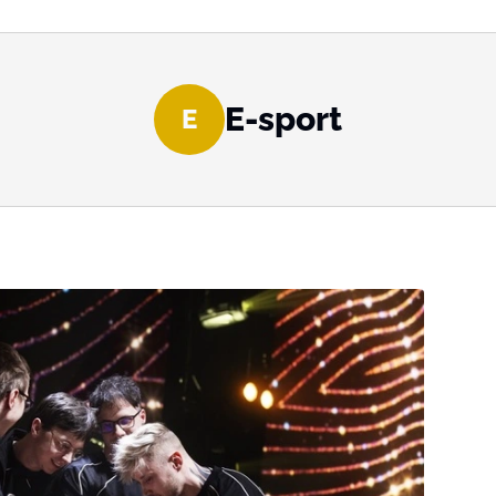
E-sport
E