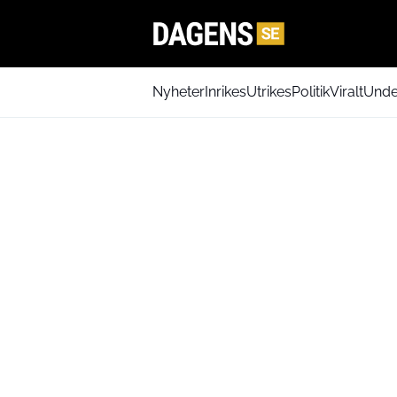
Nyheter
Inrikes
Utrikes
Politik
Viralt
Unde