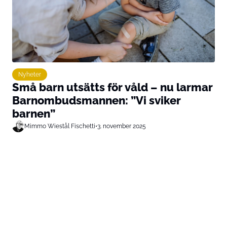
Nyheter
Små barn utsätts för våld – nu larmar
Barnombudsmannen: ”Vi sviker
barnen”
Mimmo Wiestål Fischetti
•
3. november 2025