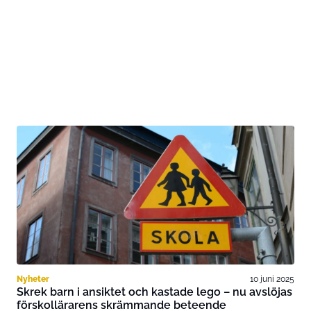
Nyheter
10 juni 2025
Skrek barn i ansiktet och kastade lego – nu avslöjas
förskollärarens skrämmande beteende