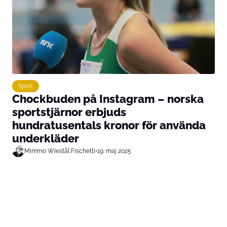
Sport
Chockbuden på Instagram – norska
sportstjärnor erbjuds
hundratusentals kronor för använda
underkläder
Mimmo Wiestål Fischetti
•
19. maj 2025