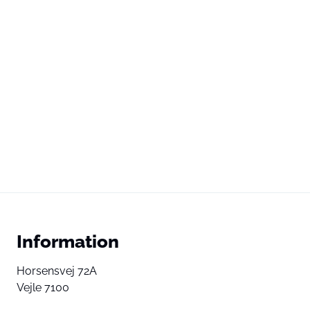
Information
Horsensvej 72A
Vejle 7100