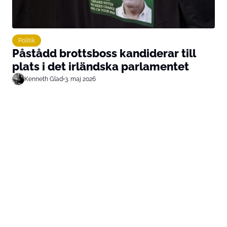
Politik
Påstådd brottsboss kandiderar till
plats i det irländska parlamentet
Kenneth Glad
•
3. maj 2026