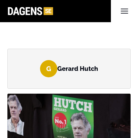
G
Gerard Hutch