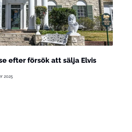
e efter försök att sälja Elvis
er 2025