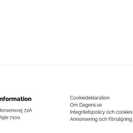
Cookiedeklaration
Information
Om Dagens.se
Horsensvej 72A
Integritetspolicy och cookies
ejle 7100
Annonsering och Försäljning