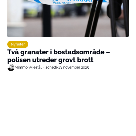
Nyheter
Två granater i bostadsområde –
polisen utreder grovt brott
Mimmo Wiestål Fischetti
•
13. november 2025