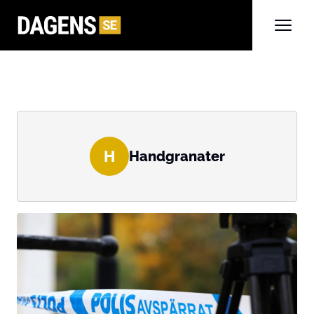
H
Handgranater