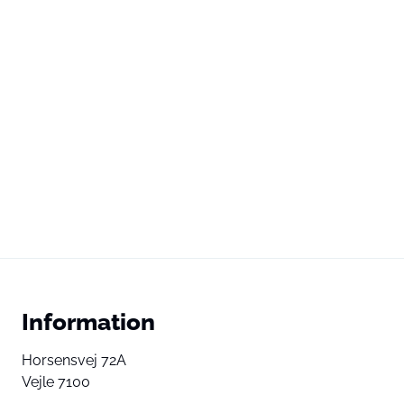
Information
Horsensvej 72A
Vejle 7100