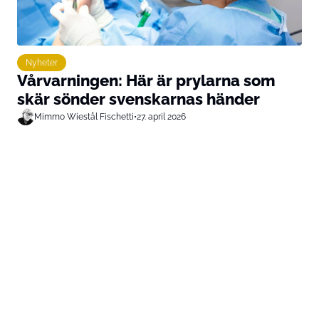
Nyheter
Vårvarningen: Här är prylarna som
skär sönder svenskarnas händer
Mimmo Wiestål Fischetti
•
27. april 2026