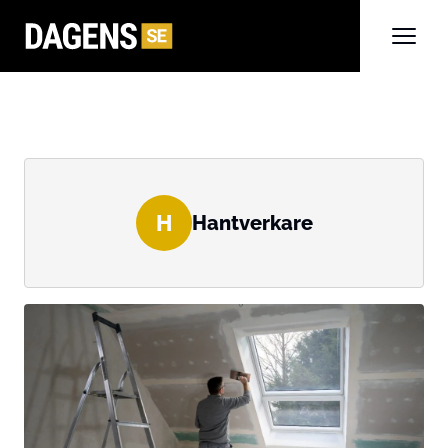
H
Hantverkare