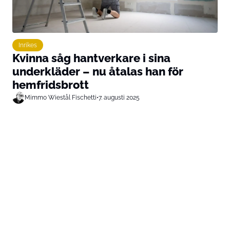
Inrikes
Kvinna såg hantverkare i sina
underkläder – nu åtalas han för
hemfridsbrott
Mimmo Wiestål Fischetti
•
7. augusti 2025