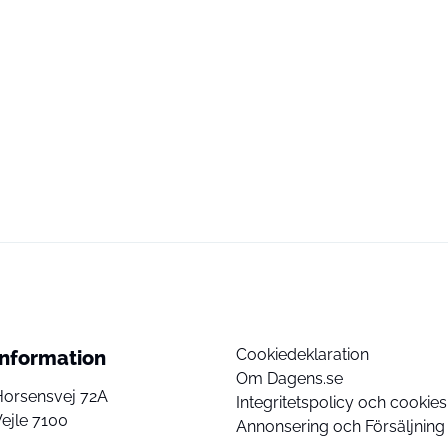
Cookiedeklaration
Information
Om Dagens.se
Horsensvej 72A
Integritetspolicy och cookies
ejle 7100
Annonsering och Försäljning