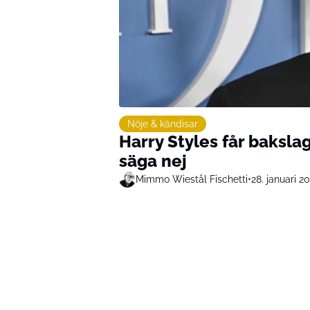
Nöje & kändisar
Harry Styles får bakslag
säga nej
Mimmo Wiestål Fischetti
•
28. januari 2