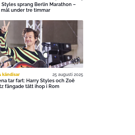
 Styles sprang Berlin Marathon –
i mål under tre timmar
& kändisar
25 augusti 2025
na tar fart: Harry Styles och Zoë
tz fångade tätt ihop i Rom