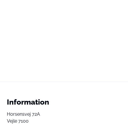
Information
Horsensvej 72A
Vejle 7100