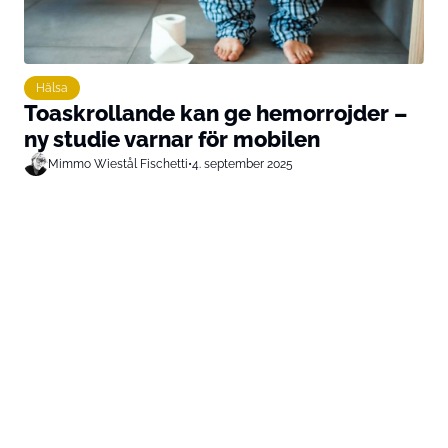
Hälsa
Toaskrollande kan ge hemorrojder –
ny studie varnar för mobilen
Mimmo Wiestål Fischetti
•
4. september 2025