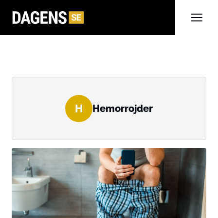
H
Hemorrojder