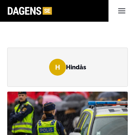
H
Hindås