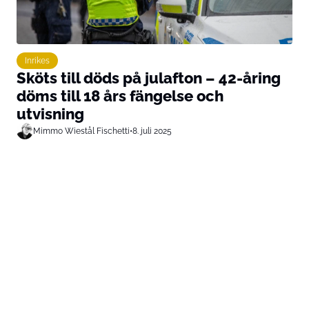
Inrikes
Sköts till döds på julafton – 42-åring
döms till 18 års fängelse och
utvisning
Mimmo Wiestål Fischetti
•
8. juli 2025