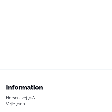
Information
Horsensvej 72A
Vejle 7100