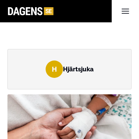
H
Hjärtsjuka