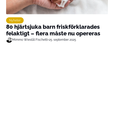
Nyheter
80 hjärtsjuka barn friskförklarades
felaktigt – flera måste nu opereras
Mimmo Wiestål Fischetti
•
25. september 2025