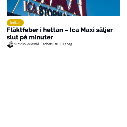
Inrikes
Fläktfeber i hettan – Ica Maxi säljer
slut på minuter
Mimmo Wiestål Fischetti
•
28. juli 2025