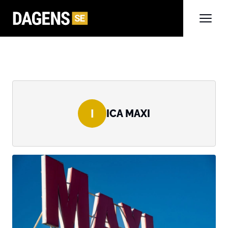
I
ICA MAXI