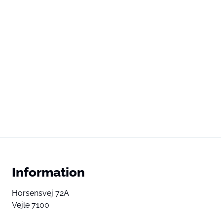
Information
Horsensvej 72A
Vejle 7100