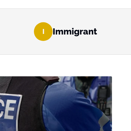
Immigrant
I