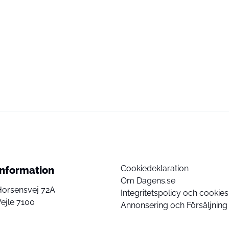
Cookiedeklaration
Information
Om Dagens.se
Horsensvej 72A
Integritetspolicy och cookies
ejle 7100
Annonsering och Försäljning