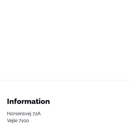
Information
Horsensvej 72A
Vejle 7100