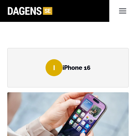
I
iPhone 16