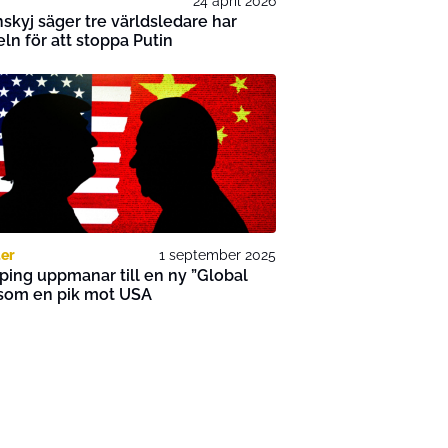
24 april 2026
skyj säger tre världsledare har
ln för att stoppa Putin
er
1 september 2025
nping uppmanar till en ny ”Global
 som en pik mot USA