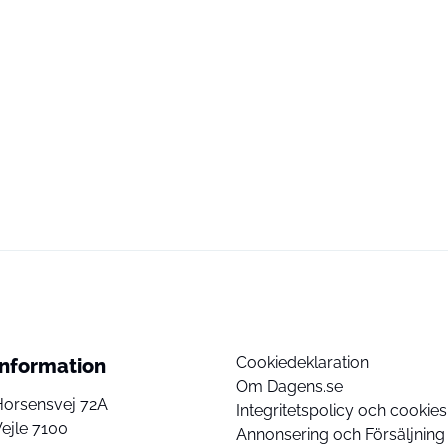
Cookiedeklaration
Information
Om Dagens.se
Horsensvej 72A
Integritetspolicy och cookies
ejle 7100
Annonsering och Försäljning