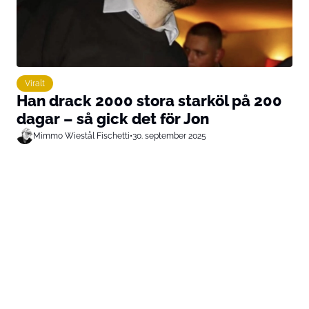
Viralt
Han drack 2000 stora starköl på 200
dagar – så gick det för Jon
Mimmo Wiestål Fischetti
•
30. september 2025