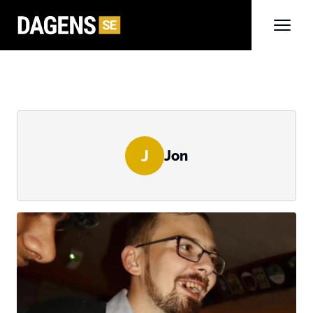
J
Jon