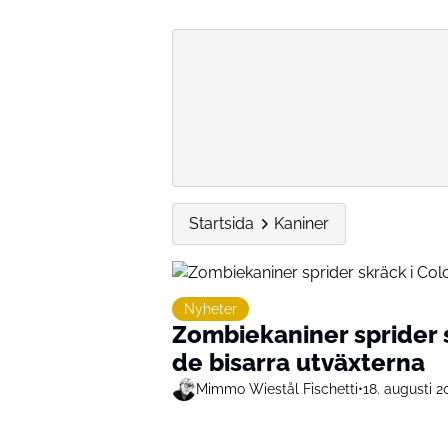
Startsida
Kaniner
Nyheter
Zombiekaniner sprider 
de bisarra utväxterna
Mimmo Wiestål Fischetti
•
18. augusti 2