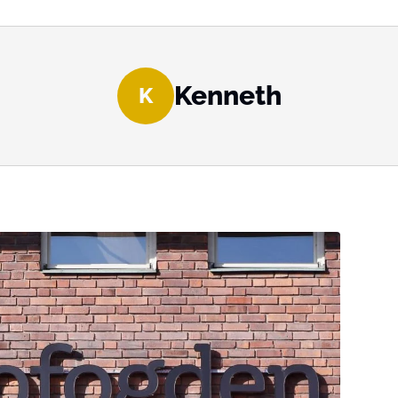
Kenneth
K