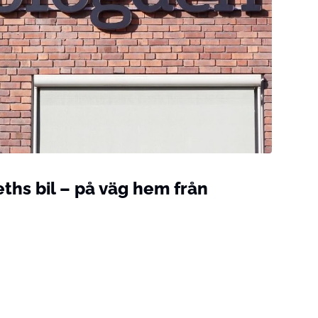
hs bil – på väg hem från