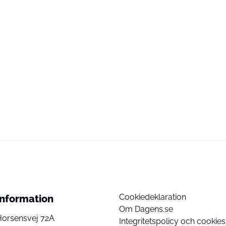
Cookiedeklaration
Information
Om Dagens.se
Horsensvej 72A
Integritetspolicy och cookies