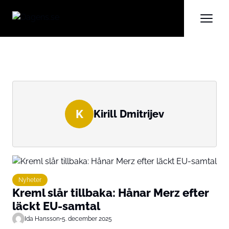
K
Kirill Dmitrijev
Nyheter
Kreml slår tillbaka: Hånar Merz efter
läckt EU-samtal
Ida Hansson
•
5. december 2025