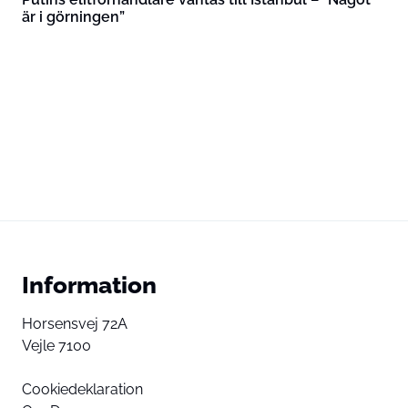
är i görningen”
Information
Horsensvej 72A
Vejle 7100
Cookiedeklaration