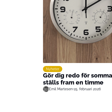
Nyheter
Gör dig redo för somma
ställs fram en timme
Emil Martesen
•
25. februari 2026