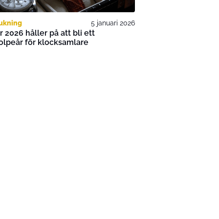
ukning
5 januari 2026
r 2026 håller på att bli ett
olpeår för klocksam­lare