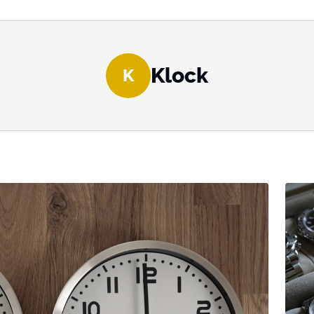
Klock
K