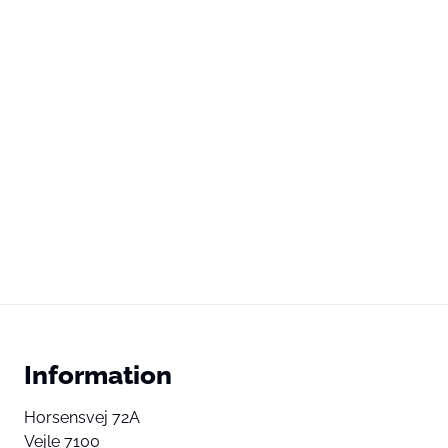
Information
Horsensvej 72A
Vejle 7100