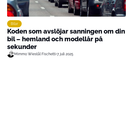
Bilar
Koden som avslöjar sanningen om din
bil – hemland och modellår på
sekunder
Mimmo Wiestål Fischetti
•
7. juli 2025