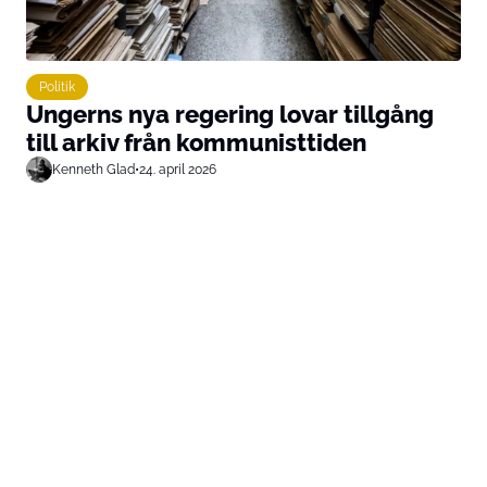
Politik
Ungerns nya regering lovar tillgång
till arkiv från kommunisttiden
Kenneth Glad
•
24. april 2026