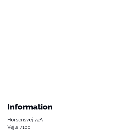
Information
Horsensvej 72A
Vejle 7100