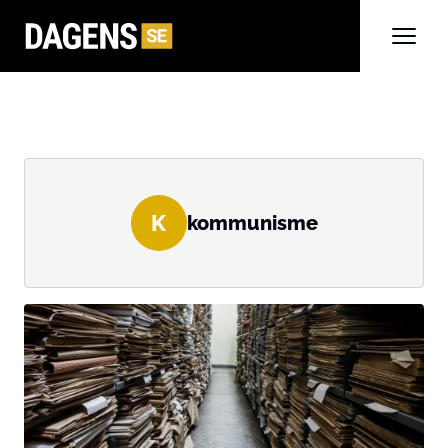
K
kommunisme