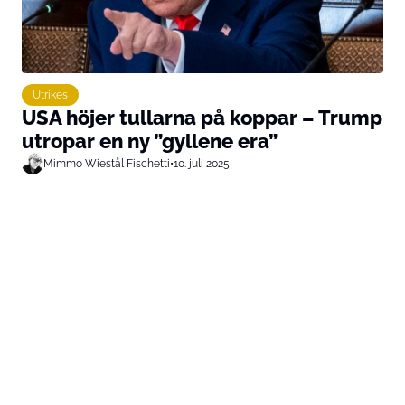
Utrikes
USA höjer tullarna på koppar – Trump
utropar en ny ”gyllene era”
Mimmo Wiestål Fischetti
•
10. juli 2025