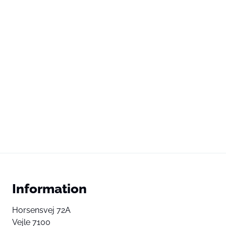
Information
Horsensvej 72A
Vejle 7100