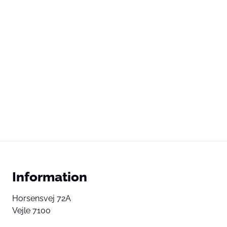
Information
Horsensvej 72A
Vejle 7100