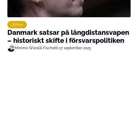
Utrikes
Danmark satsar på långdistansvapen
– historiskt skifte i försvarspolitiken
Mimmo Wiestål Fischetti
•
17. september 2025