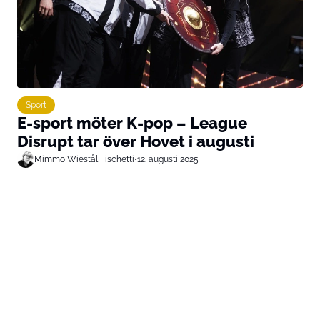
Sport
E-sport möter K-pop – League
Disrupt tar över Hovet i augusti
Mimmo Wiestål Fischetti
•
12. augusti 2025