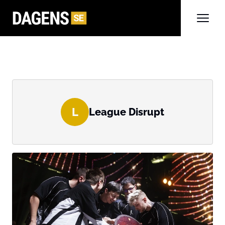
L
League Disrupt